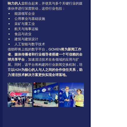
响力的人士
联合起来，并使其与多个关键行业的媒
体伙伴进行深度联动，这些行业包括：
能源领军企业
公用事业与基础设施
采矿与重工业
航天与海事运输
食品与农业
建筑与建筑设计
人工智能与数字技术
借助即将上线的数字平台，
GCMEN将为新闻工作
者、媒体传播者和行业领导者搭建一个可信赖的全
球共享平台
，加速清洁技术在各领域的应用与扩
展。同时，该平台将构建跨行业新闻交换机制，培
育
以H2H为核心的人与人之间的合作信任关系，助
力清洁技术解决方案更快实现全球落地。