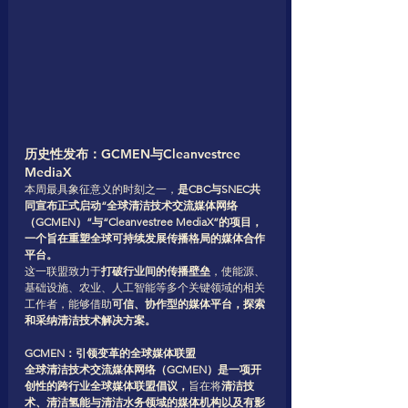
历史性发布：GCMEN与Cleanvestree 
MediaX
本周最具象征意义的时刻之一，
是CBC与SNEC共
同宣布正式启动“全球清洁技术交流媒体网络
（GCMEN）”与“Cleanvestree MediaX”的项目，
一个旨在重塑全球可持续发展传播格局的媒体合作
平台。
这一联盟致力于
打破行业间的传播壁垒
，使能源、
基础设施、农业、人工智能等多个关键领域的相关
工作者，能够借助
可信、协作型的媒体平台，探索
和采纳清洁技术解决方案。
GCMEN：引领变革的全球媒体联盟
全球清洁技术交流媒体网络（GCMEN）是一项开
创性的跨行业全球媒体联盟倡议，
旨在将
清洁技
术、清洁氢能与清洁水务领域的媒体机构以及有影