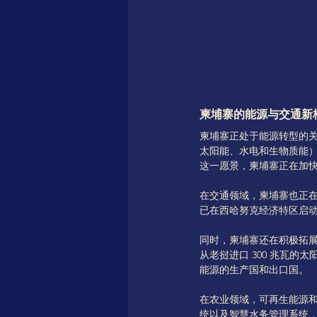
柬埔寨的能源与交通新
柬埔寨正处于能源转型的关
太阳能、水电和生物质能）
这一愿景，柬埔寨正在加
在交通领域，柬埔寨也正在
已在西哈努克经济特区启动
同时，柬埔寨还在积极拓展跨
从老挝进口 300 兆瓦
能源的生产国和出口国。
在农业领域，可再生能源
统以及智慧水务管理系统