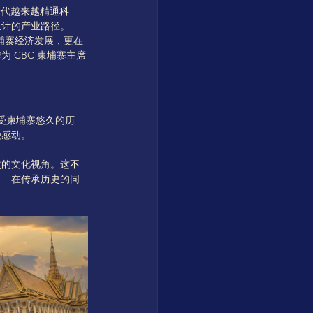
一代越来越精通科
生计的产业路径。
动柬埔寨经济发展，更在
 CBC 柬埔寨主席
感受柬埔寨悠久的历
受感动。
次的文化视角。这不
——在传承历史的同