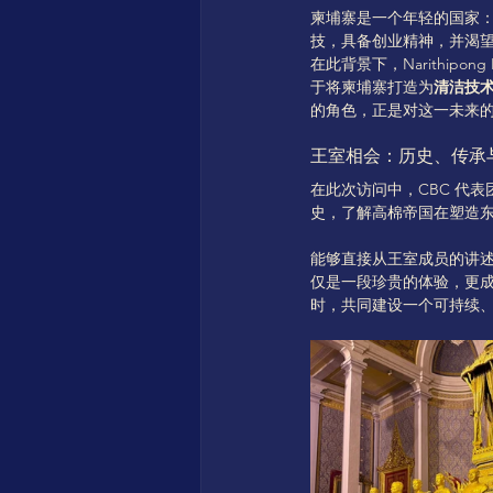
柬埔寨是一个年轻的国家
技，具备创业精神，并渴
在此背景下，Narithip
于将柬埔寨打造为
清洁技
的角色，正是对这一未来
王室相会：历史、传承
在此次访问中，CBC 代
史，了解高棉帝国在塑造
能够直接从王室成员的讲
仅是一段珍贵的体验，更
时，共同建设一个可持续