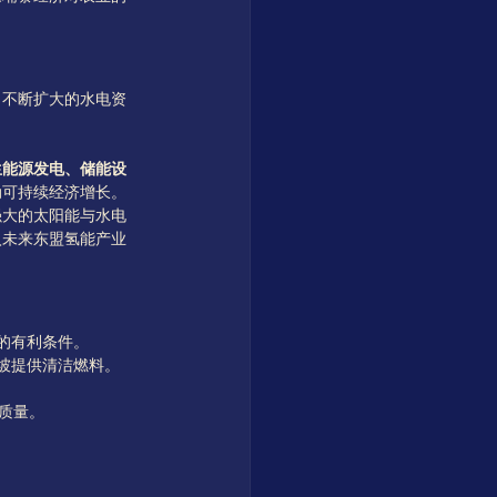
、不断扩大的水电资
生能源发电、储能设
动可持续经济增长。
强大的太阳能与水电
入未来东盟氢能产业
的有利条件。
坡提供清洁燃料。
气质量。