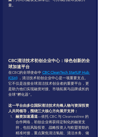
量。
CBC清洁技术初创企业中心：绿色创新的全
球加速平台
在CBC的全球使命中 
CBC CleanTech StartUP Hub 
(CSH)
 ，清洁技术初创企业中心是一项重要支点。
它不仅是连接全球清洁技术创业者的重要平台，更
是助力他们实现融资对接、市场拓展与品牌成长的
全球“孵化器”。
这一平台由多位国际清洁技术先锋人物与资深投资
人共同领导，围绕三大核心方向展开支持：
融资加速通道
—依托 CBC 与 Cleanvestree 的
合作网络，初创企业将获得定制化的融资支
持，包括风险投资、战略投资人与欧盟资助的
精准对接，重点聚焦清洁氢能、清洁水务、储