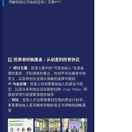
理解初创公司如何定价》完整PPT
2️⃣ 
投资者经验圆桌：从创意到投资协议
📌  
研讨主题
：投资人眼中的“可投创始人”应具备
哪些素质，尽职调查的要点，性别平等在融资中的
意义，以及初创企业退出策略的选择与规划
💬 
与会反馈
：投资人特别看重创始人的真实与坚
定，以及许多初创企业在股权结构（Cap Table）和
股权管理方面需要系统性辅导
✅ 
结论
：投资人不仅希望看到完善的商业计划书，
更看重创始人是否拥有坚韧的意志与清晰的战略愿
景