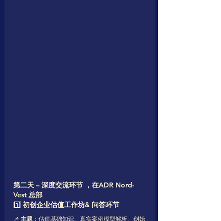
第二天 – 深度交流环节 ，在ADR Nord-
Vest 总部
1️⃣ 
初创企业估值工作坊& 问答环节
📌 
主题
：估值基础知识、真实案例模型解析、创始