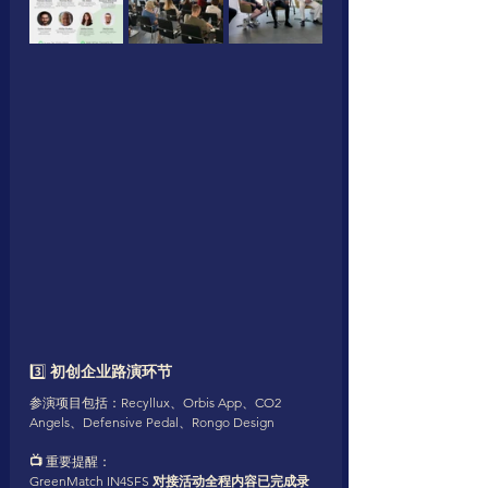
3️⃣ 
初创企业路演环节
参演项目包括：Recyllux、Orbis App、CO2 
Angels、Defensive Pedal、Rongo Design
📺 
重要提醒：
GreenMatch IN4SFS 
对接活动全程内容已完成录