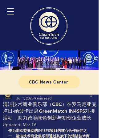
CBC News Center
Tomasz CleanTech Business Club
Jul 1, 2025
9 min read
清洁技术商业俱乐部（CBC）在罗马尼亚克
卢日-纳波卡出席GreenMatch IN4SFS对接
活动，助力跨境绿色创新与初创企业成长
Updated:
Mar 19
作为由欧盟资助的IN4SFS项目的核心合作伙伴之
一，清洁技术商业俱乐部通过其旗下的清洁技术商